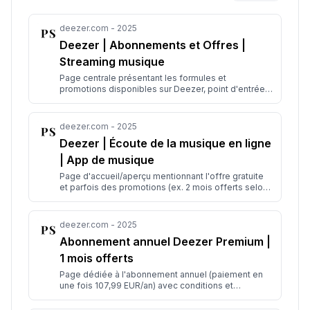
deezer.com - 2025
Deezer | Abonnements et Offres |
Streaming musique
Page centrale présentant les formules et
promotions disponibles sur Deezer, point d'entrée
pour souscrire.
deezer.com - 2025
Deezer | Écoute de la musique en ligne
| App de musique
Page d'accueil/aperçu mentionnant l'offre gratuite
et parfois des promotions (ex. 2 mois offerts selon
période).
deezer.com - 2025
Abonnement annuel Deezer Premium |
1 mois offerts
Page dédiée à l'abonnement annuel (paiement en
une fois 107,99 EUR/an) avec conditions et
fonctionnalités listées.