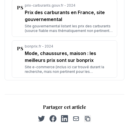
prix-carburants.gouv.fr - 2024
Prix des carburants en France, site
gouvernemental
Site gouvernemental listant les prix des carburants
(source fiable mais thématiquement non pertinente
pour Deezer).
bonprix.fr - 2024
Mode, chaussures, maison : les
meilleurs prix sont sur bonprix
Site e-commerce (inclus ici car trouvé durant la
recherche, mais non pertinent pour les
abonnements Deezer).
Partager cet article